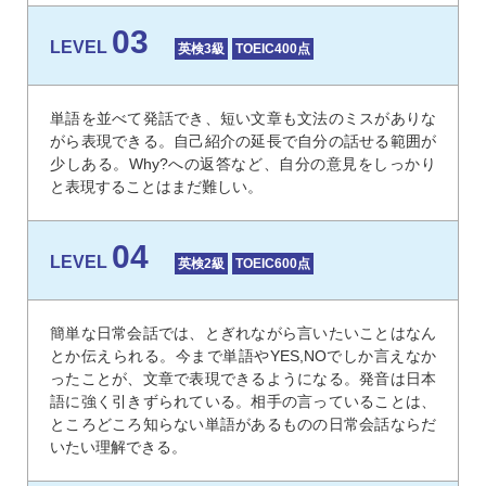
03
LEVEL
英検3級
TOEIC400点
単語を並べて発話でき、短い文章も文法のミスがありな
がら表現できる。自己紹介の延長で自分の話せる範囲が
少しある。Why?への返答など、自分の意見をしっかり
と表現することはまだ難しい。
04
LEVEL
英検2級
TOEIC600点
簡単な日常会話では、とぎれながら言いたいことはなん
とか伝えられる。今まで単語やYES,NOでしか言えなか
ったことが、文章で表現できるようになる。発音は日本
語に強く引きずられている。相手の言っていることは、
ところどころ知らない単語があるものの日常会話ならだ
いたい理解できる。