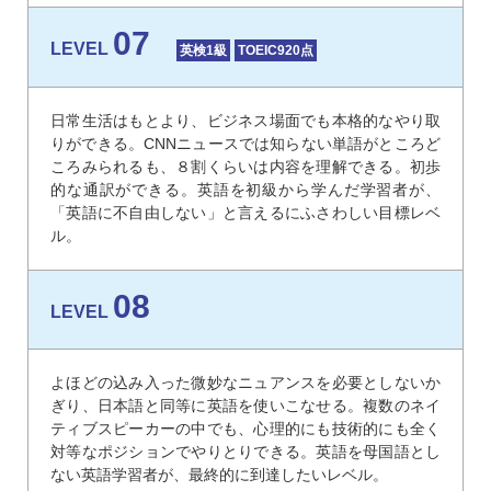
07
LEVEL
英検1級
TOEIC920点
日常生活はもとより、ビジネス場面でも本格的なやり取
りができる。CNNニュースでは知らない単語がところど
ころみられるも、８割くらいは内容を理解できる。初歩
的な通訳ができる。英語を初級から学んだ学習者が、
「英語に不自由しない」と言えるにふさわしい目標レベ
ル。
08
LEVEL
よほどの込み入った微妙なニュアンスを必要としないか
ぎり、日本語と同等に英語を使いこなせる。複数のネイ
ティブスピーカーの中でも、心理的にも技術的にも全く
対等なポジションでやりとりできる。英語を母国語とし
ない英語学習者が、最終的に到達したいレベル。