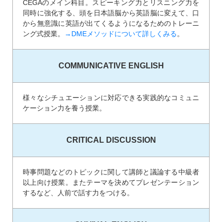
CEGAのメイン科目。スピーキング力とリスニング力を
同時に強化する、頭を日本語脳から英語脳に変えて、口
から無意識に英語が出てくるようになるためのトレーニ
ング式授業。
→DMEメソッドについて詳しくみる
。
COMMUNICATIVE ENGLISH
様々なシチュエーションに対応できる実践的なコミュニ
ケーション力を養う授業。
CRITICAL DISCUSSION
時事問題などのトピックに関して講師と議論する中級者
以上向け授業。またテーマを決めてプレゼンテーション
するなど、人前で話す力をつける。