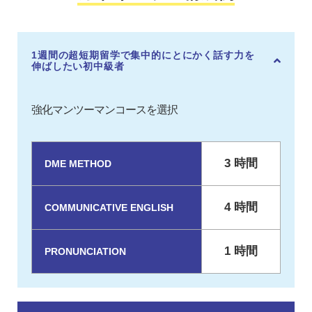
1週間の超短期留学で集中的にとにかく話す力を
伸ばしたい初中級者
強化マンツーマンコースを選択
3 時間
DME METHOD
4 時間
COMMUNICATIVE ENGLISH
1 時間
PRONUNCIATION