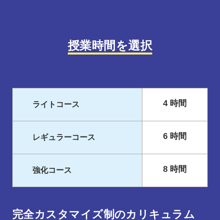
授業時間を選択
4 時間
ライトコース
6 時間
レギュラーコース
8 時間
強化コース
完全カスタマイズ制のカリキュラム