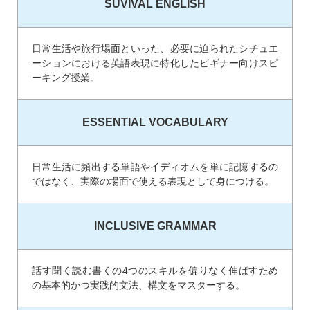
SUVIVAL ENGLISH
日常生活や旅行場面といった、必要に迫られたシチュエ
ーションにおける英語表現に特化したビギナー向けスピ
ーキング授業。
ESSENTIAL VOCABULARY
日常生活に頻出する単語やイディオムを単に記憶するの
ではなく、実際の場面で使える表現として身につける。
INCLUSIVE GRAMMAR
話す聞く読む書くの4つのスキルを偏りなく伸ばすため
の基本的かつ実践的文法、構文をマスターする。